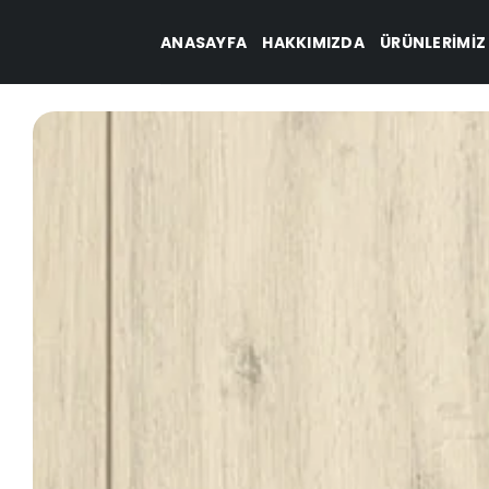
İçeriğe
ANASAYFA
HAKKIMIZDA
ÜRÜNLERIMIZ
atla