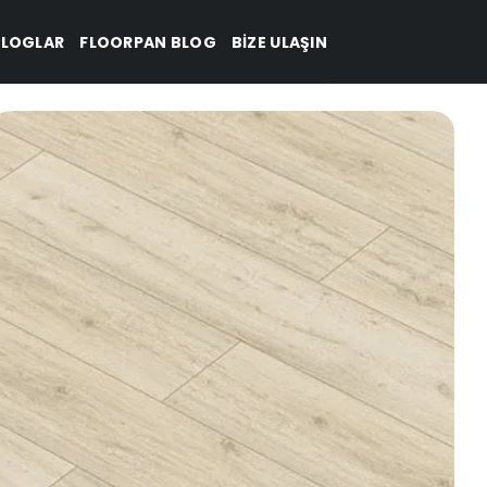
LOGLAR
FLOORPAN BLOG
BIZE ULAŞIN