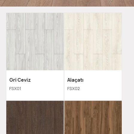
Gri Ceviz
Alaçatı
FSX01
FSX02