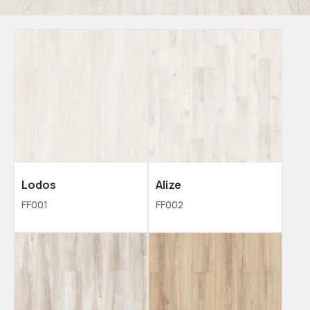
Lodos
Alize
FF001
FF002