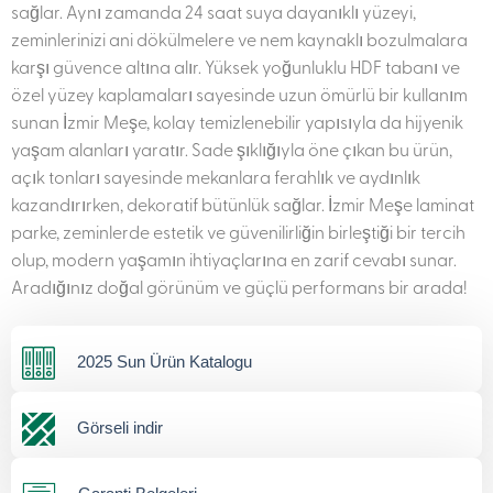
sağlar. Aynı zamanda 24 saat suya dayanıklı yüzeyi,
zeminlerinizi ani dökülmelere ve nem kaynaklı bozulmalara
karşı güvence altına alır. Yüksek yoğunluklu HDF tabanı ve
özel yüzey kaplamaları sayesinde uzun ömürlü bir kullanım
sunan İzmir Meşe, kolay temizlenebilir yapısıyla da hijyenik
yaşam alanları yaratır. Sade şıklığıyla öne çıkan bu ürün,
açık tonları sayesinde mekanlara ferahlık ve aydınlık
kazandırırken, dekoratif bütünlük sağlar. İzmir Meşe laminat
parke, zeminlerde estetik ve güvenilirliğin birleştiği bir tercih
olup, modern yaşamın ihtiyaçlarına en zarif cevabı sunar.
Aradığınız doğal görünüm ve güçlü performans bir arada!
2025 Sun Ürün Katalogu
Görseli indir