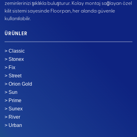
zeminlerinizi şıklıkla buluşturur. Kolay montaj sağlayan özel
kilit sistemi sayesinde Floorpan, her alanda güvenle
kullanılabilir.
ÜRÜNLER
> Classic
> Stonex
> Fix
> Street
> Orion Gold
> Sun
> Prime
> Sunex
> River
> Urban