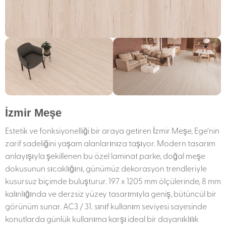
İzmir Meşe
Estetik ve fonksiyonelliği bir araya getiren İzmir Meşe, Ege’nin
zarif sadeliğini yaşam alanlarınıza taşıyor. Modern tasarım
anlayışıyla şekillenen bu özel laminat parke, doğal meşe
dokusunun sıcaklığını, günümüz dekorasyon trendleriyle
kusursuz biçimde buluşturur. 197 x 1205 mm ölçülerinde, 8 mm
kalınlığında ve derzsiz yüzey tasarımıyla geniş, bütüncül bir
görünüm sunar. AC3 / 31. sınıf kullanım seviyesi sayesinde
konutlarda günlük kullanıma karşı ideal bir dayanıklılık