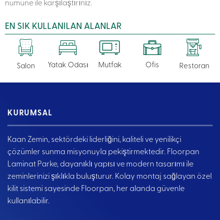
numune ile karşılaştırınız.
EN SIK KULLANILAN ALANLAR
Yatak Odası
Mutfak
Ofis
Salon
Restoran
KURUMSAL
Kaan Zemin, sektördeki liderliğini, kaliteli ve yenilikçi
çözümler sunma misyonuyla pekiştirmektedir. Floorpan
Laminat Parke, dayanıklı yapısı ve modern tasarımı ile
zeminlerinizi şıklıkla buluşturur. Kolay montaj sağlayan özel
kilit sistemi sayesinde Floorpan, her alanda güvenle
kullanılabilir.