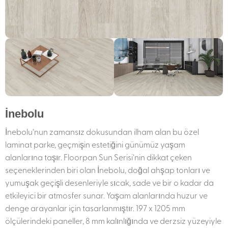
İnebolu
İnebolu’nun zamansız dokusundan ilham alan bu özel
laminat parke, geçmişin estetiğini günümüz yaşam
alanlarına taşır. Floorpan Sun Serisi’nin dikkat çeken
seçeneklerinden biri olan İnebolu, doğal ahşap tonları ve
yumuşak geçişli desenleriyle sıcak, sade ve bir o kadar da
etkileyici bir atmosfer sunar. Yaşam alanlarında huzur ve
denge arayanlar için tasarlanmıştır. 197 x 1205 mm
ölçülerindeki paneller, 8 mm kalınlığında ve derzsiz yüzeyiyle