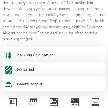
derzsiz yüzeye sahip olan Alaçatı, AC3 / 31 sınıfındaki
dayanıklılık seviyesiyle konut kullanımına uygundur. 24 saat
suya dayanıklı yapısı ise günlük yaşamın getirdiği zorluklara
karşı ekstra güvence sunar. Doğal, rahatlatıcı ve sofistike bir
zemin deneyimi arayan kullanıcılar için geliştirilen Floorpan
Alaçatı, her adımda Ege’nin özgün ruhunu hissettiren bir
parke seçeneğidir.
2025 Sun Ürün Katalogu
Görseli indir
Garanti Belgeleri