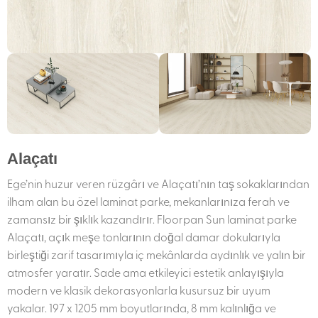
Alaçatı
Ege’nin huzur veren rüzgârı ve Alaçatı’nın taş sokaklarından
ilham alan bu özel laminat parke, mekanlarınıza ferah ve
zamansız bir şıklık kazandırır. Floorpan Sun laminat parke
Alaçatı, açık meşe tonlarının doğal damar dokularıyla
birleştiği zarif tasarımıyla iç mekânlarda aydınlık ve yalın bir
atmosfer yaratır. Sade ama etkileyici estetik anlayışıyla
modern ve klasik dekorasyonlarla kusursuz bir uyum
yakalar. 197 x 1205 mm boyutlarında, 8 mm kalınlığa ve