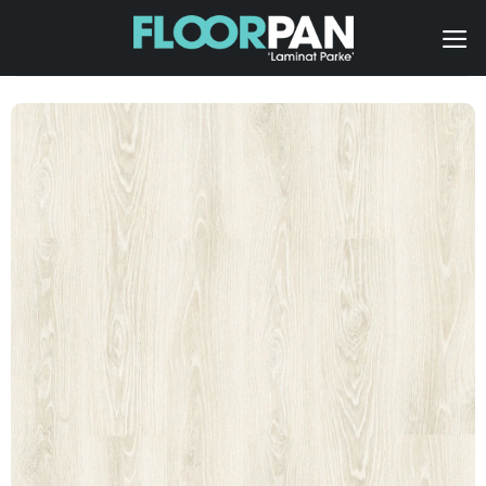
İçeriğe
atla