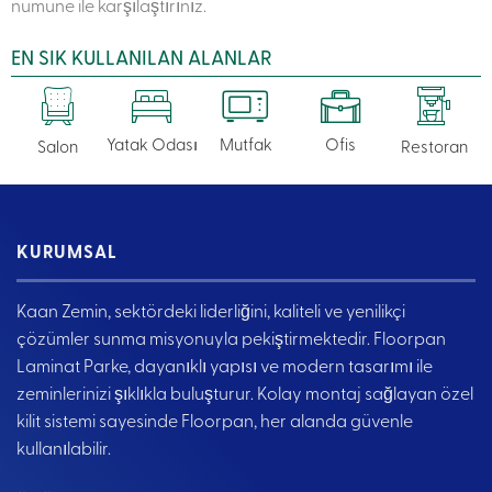
numune ile karşılaştırınız.
EN SIK KULLANILAN ALANLAR
Yatak Odası
Mutfak
Ofis
Salon
Restoran
KURUMSAL
Kaan Zemin, sektördeki liderliğini, kaliteli ve yenilikçi
çözümler sunma misyonuyla pekiştirmektedir. Floorpan
Laminat Parke, dayanıklı yapısı ve modern tasarımı ile
zeminlerinizi şıklıkla buluşturur. Kolay montaj sağlayan özel
kilit sistemi sayesinde Floorpan, her alanda güvenle
kullanılabilir.