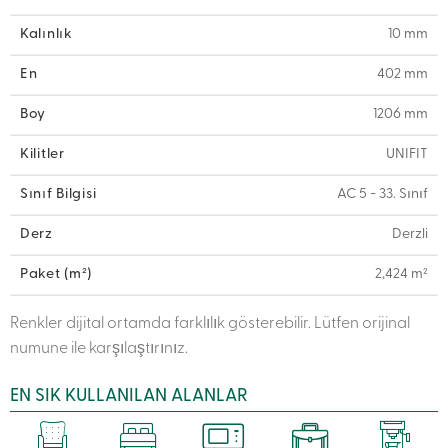
Kalınlık
10 mm
En
402 mm
Boy
1206 mm
Kilitler
UNIFIT
Sınıf Bilgisi
AC 5 - 33. Sınıf
Derz
Derzli
Paket (m²)
2,424 m²
Renkler dijital ortamda farklılık gösterebilir. Lütfen orijinal
numune ile karşılaştırınız.
EN SIK KULLANILAN ALANLAR