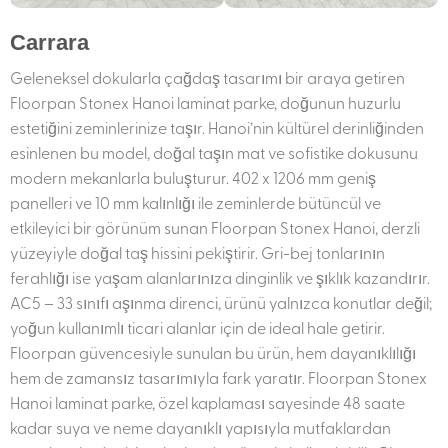
Carrara
Geleneksel dokularla çağdaş tasarımı bir araya getiren
Floorpan Stonex Hanoi laminat parke, doğunun huzurlu
estetiğini zeminlerinize taşır. Hanoi’nin kültürel derinliğinden
esinlenen bu model, doğal taşın mat ve sofistike dokusunu
modern mekanlarla buluşturur. 402 x 1206 mm geniş
panelleri ve 10 mm kalınlığı ile zeminlerde bütüncül ve
etkileyici bir görünüm sunan Floorpan Stonex Hanoi, derzli
yüzeyiyle doğal taş hissini pekiştirir. Gri-bej tonlarının
ferahlığı ise yaşam alanlarınıza dinginlik ve şıklık kazandırır.
AC5 – 33 sınıfı aşınma direnci, ürünü yalnızca konutlar değil;
yoğun kullanımlı ticari alanlar için de ideal hale getirir.
Floorpan güvencesiyle sunulan bu ürün, hem dayanıklılığı
hem de zamansız tasarımıyla fark yaratır. Floorpan Stonex
Hanoi laminat parke, özel kaplaması sayesinde 48 saate
kadar suya ve neme dayanıklı yapısıyla mutfaklardan