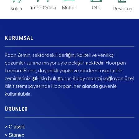
Yatak Odası
Mutfak
Ofis
Salon
Restoran
KURUMSAL
Kaan Zemin, sektördeki liderliğini, kaliteli ve yenilikçi
çözümler sunma misyonuyla pekiştirmektedir. Floorpan
Laminat Parke, dayanıklı yapısı ve modern tasarımı ile
zeminlerinizi şıklıkla buluşturur. Kolay montaj sağlayan özel
kilit sistemi sayesinde Floorpan, her alanda güvenle
kullanılabilir.
ÜRÜNLER
> Classic
> Stonex