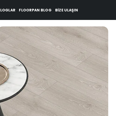
LOGLAR
FLOORPAN BLOG
BIZE ULAŞIN