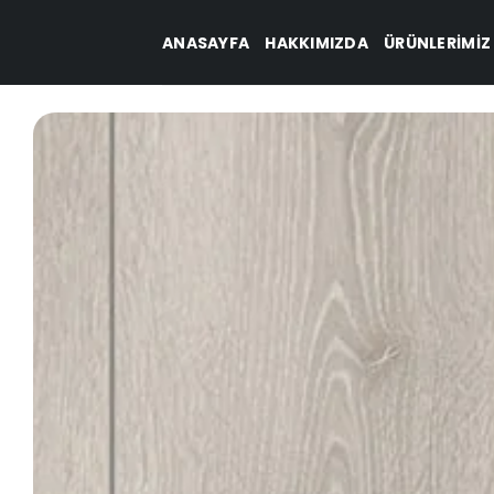
İçeriğe
ANASAYFA
HAKKIMIZDA
ÜRÜNLERIMIZ
atla