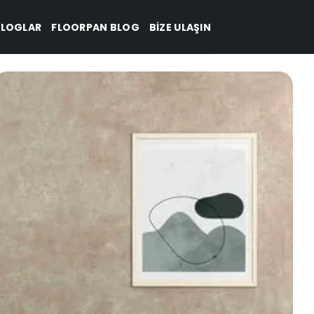
LOGLAR
FLOORPAN BLOG
BIZE ULAŞIN