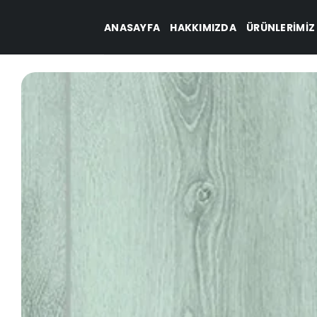
İçeriğe
ANASAYFA
HAKKIMIZDA
ÜRÜNLERIMIZ
atla